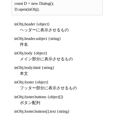
const D = new Dialog();
D.open(inObj);
inObj.header {object}
ヘッダーに表示させるもの
inObj.header.subject {string}
件名
inObj.body {object}
メイン部分に表示させるもの
inObj.body.html {string}
本文
inObj.footer {object}
フッター部分に表示させるもの
inObj.footer.buttons {object[]}
ボタン配列
inObj.footer.buttons[].text {string}