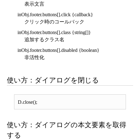
表示文言
inObj.footer.buttons[].click {callback}
クリック時のコールバック
inObj.footer.buttons[].class {string[]}
追加するクラス名
inObj.footer.buttons[].disabled {boolean}
非活性化
使い方：ダイアログを閉じる
D.close();
使い方：ダイアログの本文要素を取得
する