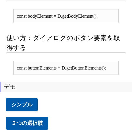
const bodyElement = D.getBodyElement();
使い方：ダイアログのボタン要素を取
得する
const buttonElements = D.getButtonElements();
デモ
シンプル
２つの選択肢